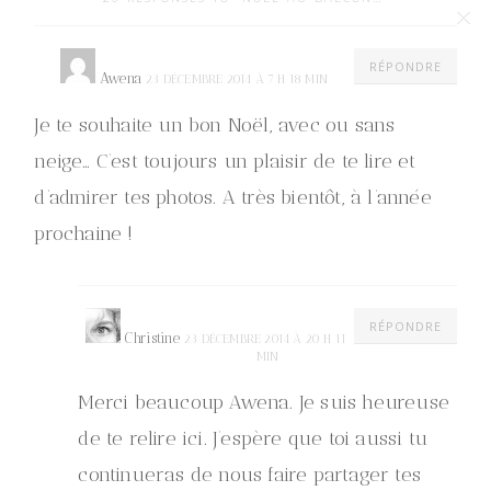
RÉPONDRE
Awena
23 DÉCEMBRE 2014 À 7 H 18 MIN
Je te souhaite un bon Noël, avec ou sans
neige… C’est toujours un plaisir de te lire et
d’admirer tes photos. A très bientôt, à l’année
prochaine !
RÉPONDRE
Christine
23 DÉCEMBRE 2014 À 20 H 11
MIN
Merci beaucoup Awena. Je suis heureuse
de te relire ici. J’espère que toi aussi tu
continueras de nous faire partager tes