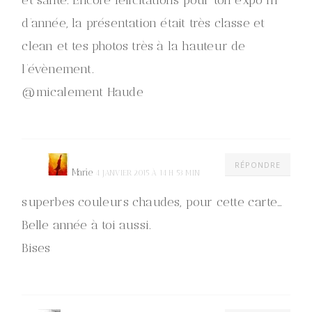
et santé. Encore félicitations pour ton expo fn
d’année, la présentation était très classe et
clean et tes photos très à la hauteur de
l’évènement.
@micalement Haude
RÉPONDRE
Marie
4 JANVIER 2015 À 14 H 53 MIN
superbes couleurs chaudes, pour cette carte…
Belle année à toi aussi.
Bises