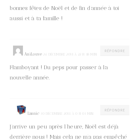
bonnes fêtes de Noël et de fin d’année à toi
aussi et à ta famille !
RÉPONDRE
AniLouve
26 DÉCEMBRE 2014 À 22 H 48 MIN
Flamboyant ! Du peps pour passer à la
nouvelle année.
RÉPONDRE
Lannic
30 DÉCEMBRE 2014 À 0 H 03 MIN
J’arrive un peu après l’heure, Noël est déjà
derrière nous ! Mais cela ne m’a pas empêché