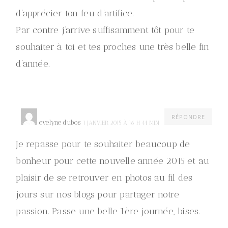
d’apprécier ton feu d’artifice.
Par contre j’arrive suffisamment tôt pour te
souhaiter à toi et tes proches une très belle fin
d’année.
RÉPONDRE
evelyne dubos
1 JANVIER 2015 À 16 H 44 MIN
Je repasse pour te souhaiter beaucoup de
bonheur pour cette nouvelle année 2015 et au
plaisir de se retrouver en photos au fil des
jours sur nos blogs pour partager notre
passion. Passe une belle 1ère journée, bises.