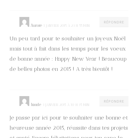
RÉPONDRE
Aurore
1 JANVIER 2015 À 23 H 55 MIN
Un peu tard pour te souhaiter un Joyeux Noël
mais tout à fait dans les temps pour les voeux
de bonne année : Happy New Year ! Beaucoup
de belles photos en 2015 ! A très bientôt !
RÉPONDRE
haude
3 JANVIER 2015 À 10 H 35 MIN
Je passe par ici pour te souhaiter une bonne et
heureuse année 2015, réussite dans tes projets