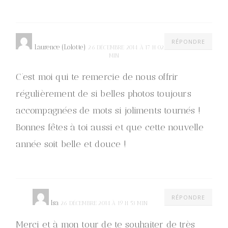
RÉPONDRE
Laurence (Lolotte)
26 DÉCEMBRE 2014 À 17 H 02
MIN
C’est moi qui te remercie de nous offrir
régulièrement de si belles photos toujours
accompagnées de mots si joliments tournés !
Bonnes fêtes à toi aussi et que cette nouvelle
année soit belle et douce !
RÉPONDRE
Isa
26 DÉCEMBRE 2014 À 19 H 53 MIN
Merci et à mon tour de te souhaiter de très