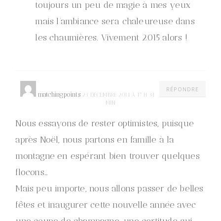
toujours un peu de magie à mes yeux
mais l’ambiance sera chaleureuse dans
les chaumières. Vivement 2015 alors !
RÉPONDRE
matchingpoints
23 DÉCEMBRE 2014 À 17 H 34
MIN
Nous essayons de rester optimistes, puisque
après Noël, nous partons en famille à la
montagne en espérant bien trouver quelques
flocons…
Mais peu importe, nous allons passer de belles
fêtes et inaugurer cette nouvelle année avec