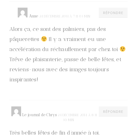
RÉPONDRE
Anne
24 DÉCEMBRE 2014 À 7 H 03 MIN
Alors ça, ce sont des palmiers, pas des
pâquerettes
Il y a vraiment eu une
accélération du réchauffement par chez toi
Trêve de plaisanterie, passe de belle fêtes, et
reviens-nous avec des images toujours
inspirantes!
RÉPONDRE
Le journal de Chrys
24 DÉCEMBRE 2014 À 8 H
30 MIN
Très belles fêtes de fin d’année à toi.