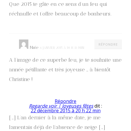
Que 2015 te gâte en ce sens d’un feu qui
réchauffe et t’offre beaucoup de bonheurs.
RÉPONDRE
Marie
6 JANVIER 2015 À 18 H 43 MIN
A l’image de ce superbe feu, je te souhaite une
année pétillante et très joyeuse … à bientôt
Christine !
Répondre
Regarde voir | Joyeuses fêtes
dit :
22 décembre 2015 à 20 h 22 min
[…] L’an dernier à la même date, je me
lamentais déjà de l’absence de neige […]