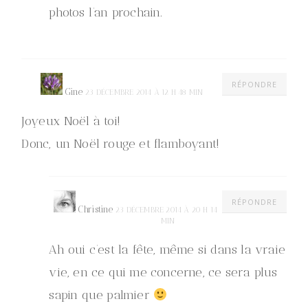
photos l’an prochain.
RÉPONDRE
Gine
23 DÉCEMBRE 2014 À 12 H 48 MIN
Joyeux Noël à toi!
Donc, un Noël rouge et flamboyant!
RÉPONDRE
Christine
23 DÉCEMBRE 2014 À 20 H 14
MIN
Ah oui c’est la fête, même si dans la vraie
vie, en ce qui me concerne, ce sera plus
sapin que palmier