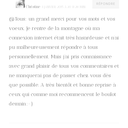
RÉPONDRE
Christine
4 JANVIER 2015 À 20 H 28 MIN
@Tous: un grand merci pour vos mots et vos
voeux. Je rentre de la montagne où ma
connexion internet était très hasardeuse et n’ai
pu malheureusement répondre à tous
personnellement. Mais j’ai pris connaissance
avec grand plaisir de tous vos commentaires et
ne manquerai pas de passer chez vous dès
que possible. A très bientôt et bonne reprise à
ceux qui comme moi recommencent le boulot
demain:-)