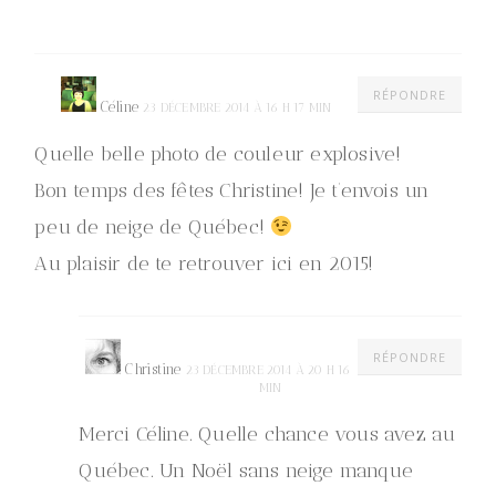
RÉPONDRE
Céline
23 DÉCEMBRE 2014 À 16 H 17 MIN
Quelle belle photo de couleur explosive!
Bon temps des fêtes Christine! Je t’envois un
peu de neige de Québec!
Au plaisir de te retrouver ici en 2015!
RÉPONDRE
Christine
23 DÉCEMBRE 2014 À 20 H 16
MIN
Merci Céline. Quelle chance vous avez au
Québec. Un Noël sans neige manque