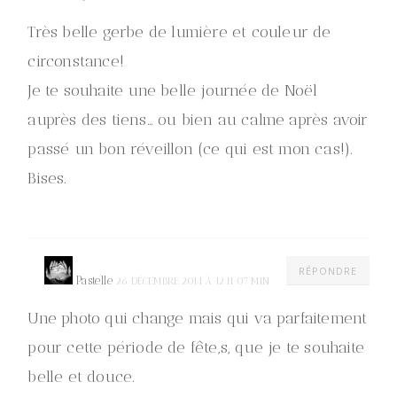
Très belle gerbe de lumière et couleur de
circonstance!
Je te souhaite une belle journée de Noël
auprès des tiens… ou bien au calme après avoir
passé un bon réveillon (ce qui est mon cas!).
Bises.
RÉPONDRE
Pastelle
26 DÉCEMBRE 2014 À 12 H 07 MIN
Une photo qui change mais qui va parfaitement
pour cette période de fête,s, que je te souhaite
belle et douce.