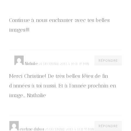
Continue à nous enchanter avec tes belles
images!!!
RÉPONDRE
Nathalie
24 DÉCEMBRE 2014 À 10 H 49 MIN
Merci Christine! De très belles fêtes de fin
d’années à toi aussi. Et à l’année prochain en
image… Nathalie
RÉPONDRE
evelyne dubos
25 DÉCEMBRE 2014 À 14 H 55 MIN