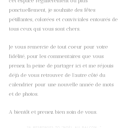
cet espace régulièrement ou plus
ponctuellement, je souhaite des fêtes
pétillantes, colorées et conviviales entourés de
tous ceux qui vous sont chers.
Je vous remercie de tout coeur pour votre
fidélité, pour les commentaires que vous
prenez la peine de partager ici et me réjouis
déjà de vous retrouver de l’autre côté du
calendrier pour une nouvelle année de mots
et de photos.
A bientôt et prenez bien soin de vous.
26 RESPONSES TO “NOËL AU BALCON…”