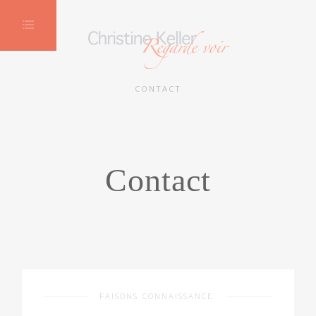
CONTACT
Contact
FAISONS CONNAISSANCE.