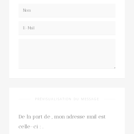
PRÉVISUALISATION DU MESSAGE
De la part de
, mon adresse mail est
celle-ci :
.