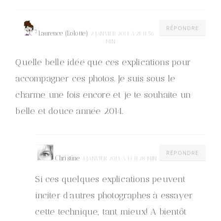
RÉPONDRE
Laurence (Lolotte)
2 JANVIER 2014 À 21 H 56
MIN
Quelle belle idée que ces explications pour
accompagner ces photos. Je suis sous le
charme une fois encore et je te souhaite un
belle et douce année 2014.
RÉPONDRE
Christine
4 JANVIER 2014 À 13 H 28 MIN
Si ces quelques explications peuvent
inciter d’autres photographes à essayer
cette technique, tant mieux! A bientôt