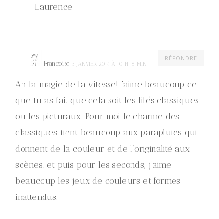
Laurence
RÉPONDRE
Françoise
3 JANVIER 2014 À 10 H 18 MIN
Ah la magie de la vitesse! ‘aime beaucoup ce
que tu as fait que cela soit les filés classiques
ou les picturaux. Pour moi le charme des
classiques tient beaucoup aux parapluies qui
donnent de la couleur et de l’originalité aux
scènes. et puis pour les seconds, j’aime
beaucoup les jeux de couleurs et formes
inattendus.