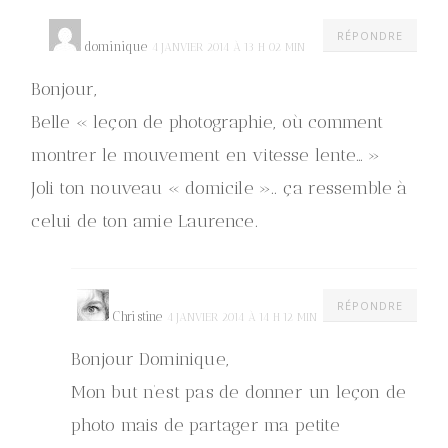
RÉPONDRE
dominique
4 JANVIER 2014 À 13 H 02 MIN
Bonjour,
Belle « leçon de photographie, où comment
montrer le mouvement en vitesse lente… »
Joli ton nouveau « domicile ».. ça ressemble à
celui de ton amie Laurence.
RÉPONDRE
Christine
4 JANVIER 2014 À 14 H 12 MIN
Bonjour Dominique,
Mon but n’est pas de donner un leçon de
photo mais de partager ma petite