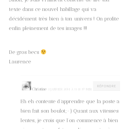
texte dans ce nouvel habillage qui va
décidément très bien à ton univers ! On profite
enfin pleinement de tes images !!!
De gros becs
Laurence
RÉPONDRE
Christine
4 JANVIER 2014 À 13 H 39 MIN
Eh eh contente d’apprendre que la poste a
bien fait son boulot;-) Quant aux vitesses
lentes, je crois que l’on commence à bien