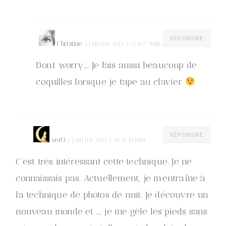
RÉPONDRE
Christine
4 JANVIER 2014 À 13 H 17 MIN
Don’t worry…. Je fais aussi beaucoup de
coquilles lorsque je tape au clavier
RÉPONDRE
verO
2 JANVIER 2014 À 20 H 44 MIN
C’est très intéressant cette technique. Je ne
connaissais pas. Actuellement, je m’entraîne à
la technique de photos de nuit. Je découvre un
nouveau monde et …. je me gèle les pieds sans