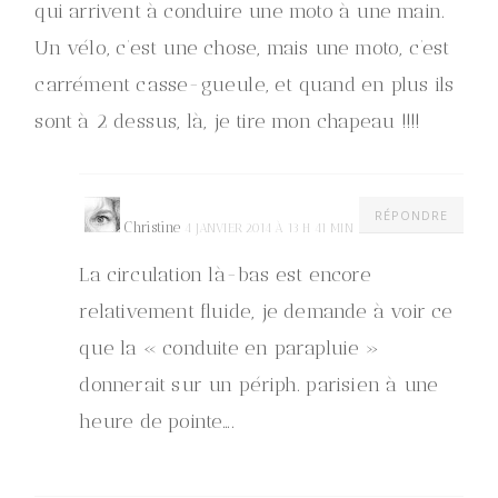
qui arrivent à conduire une moto à une main.
Un vélo, c’est une chose, mais une moto, c’est
carrément casse-gueule, et quand en plus ils
sont à 2 dessus, là, je tire mon chapeau !!!!
RÉPONDRE
Christine
4 JANVIER 2014 À 13 H 41 MIN
La circulation là-bas est encore
relativement fluide, je demande à voir ce
que la « conduite en parapluie »
donnerait sur un périph. parisien à une
heure de pointe….