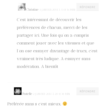
RÉPONDRE
Christine
4 JANVIER 2014 À 13 H 16 MIN
C’est intéressant de découvrir les
préférences de chacun, merci de les
partager ici. Une fois qu’on a compris
comment jouer avec les vitesses et que
l’on ose essayer davantage de trucs, c’est
vraiment très ludique. A essayer sans
modération. A bientôt
RÉPONDRE
Pastelle
2 JANVIER 2014 À 20 H 38 MIN
Préférée sans s c’est mieux.