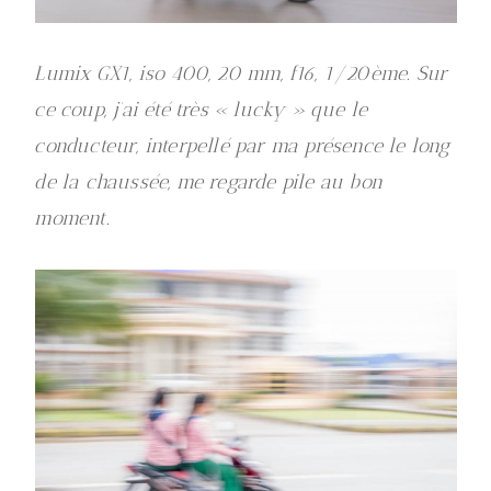
Lumix GX1, iso 400, 20 mm, f16, 1/20ème. Sur
ce coup, j’ai été très « lucky » que le
conducteur, interpellé par ma présence le long
de la chaussée, me regarde pile au bon
moment.