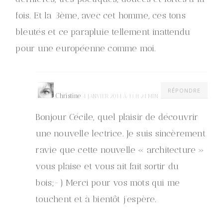
fois. Et la 3ème, avec cet homme, ces tons
bleutés et ce parapluie tellement inattendu
pour une européenne comme moi.
RÉPONDRE
Christine
4 JANVIER 2014 À 13 H 24 MIN
Bonjour Cécile, quel plaisir de découvrir
une nouvelle lectrice. Je suis sincèrement
ravie que cette nouvelle « architecture »
vous plaise et vous ait fait sortir du
bois;-) Merci pour vos mots qui me
touchent et à bientôt j’espère.