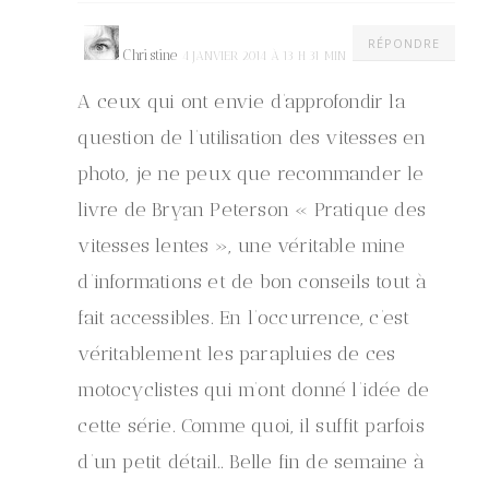
RÉPONDRE
Christine
4 JANVIER 2014 À 13 H 31 MIN
A ceux qui ont envie d’approfondir la
question de l’utilisation des vitesses en
photo, je ne peux que recommander le
livre de Bryan Peterson « Pratique des
vitesses lentes », une véritable mine
d’informations et de bon conseils tout à
fait accessibles. En l’occurrence, c’est
véritablement les parapluies de ces
motocyclistes qui m’ont donné l’idée de
cette série. Comme quoi, il suffit parfois
d’un petit détail.. Belle fin de semaine à