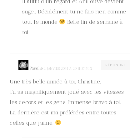
Il suffit d’un regard et AniLouve devient
sage… Décidément tu ne fais rien comme
tout le monde
Belle fin de semaine à
toi
RÉPONDRE
Pastelle
2 JANVIER 2014 À 20 H 37 MIN
Une très belle année à toi, Christine.
Tu as magnifiquement joué avec les vitesses
les décors et les gens. Immense bravo à toi.
La dernière est ma préférées entre toutes
celles que j’aime.