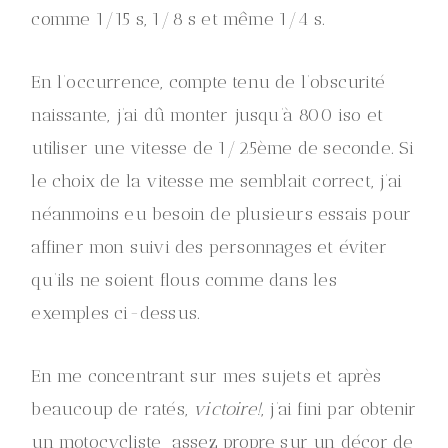
comme 1/15 s, 1/8 s et même 1/4 s.
En l’occurrence, compte tenu de l’obscurité
naissante, j’ai dû monter jusqu’à 800 iso et
utiliser une vitesse de 1/25ème de seconde. Si
le choix de la vitesse me semblait correct, j’ai
néanmoins eu besoin de plusieurs essais pour
affiner mon suivi des personnages et éviter
qu’ils ne soient flous comme dans les
exemples ci-dessus.
En me concentrant sur mes sujets et après
beaucoup de ratés,
victoire!
, j’ai fini par obtenir
un motocycliste assez propre sur un décor de