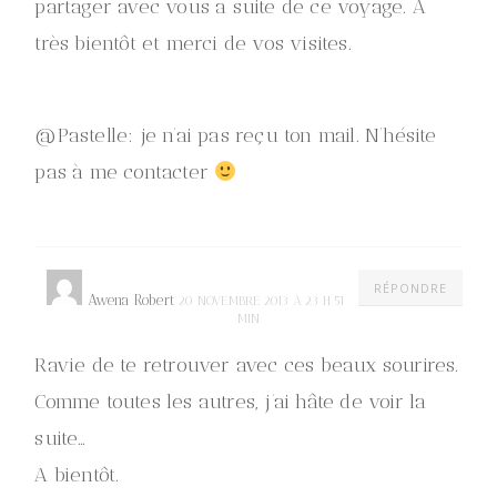
partager avec vous a suite de ce voyage. A
très bientôt et merci de vos visites.
@Pastelle: je n’ai pas reçu ton mail. N’hésite
pas à me contacter
RÉPONDRE
Awena Robert
20 NOVEMBRE 2013 À 23 H 51
MIN
Ravie de te retrouver avec ces beaux sourires.
Comme toutes les autres, j’ai hâte de voir la
suite…
A bientôt.