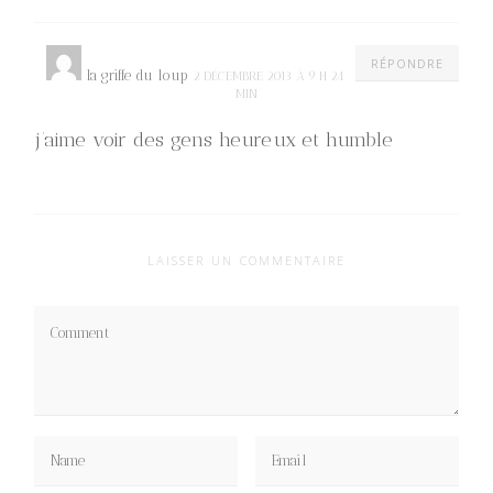
RÉPONDRE
la griffe du loup
2 DÉCEMBRE 2013 À 9 H 24
MIN
j’aime voir des gens heureux et humble
LAISSER UN COMMENTAIRE