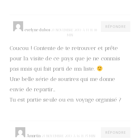
RÉPONDRE
evelyne dubos
21 NOVEMBRE 2013 À 11 H 38
MIN
Coucou ! Contente de te retrouver et prête
pour la visite de ce pays que je ne connais
pas mais qui fait parti de ma liste.
Une belle série de sourires qui me donne
envie de repartir…
Tu est partie seule ou en voyage organisé ?
RÉPONDRE
Amartia
21 NOVEMBRE 2013 À 16 H 35 MIN