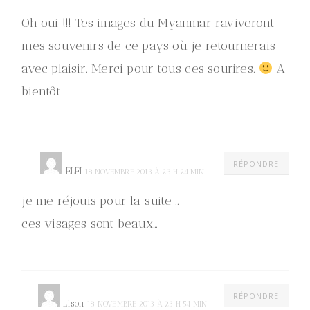
Oh oui !!! Tes images du Myanmar raviveront
mes souvenirs de ce pays où je retournerais
avec plaisir. Merci pour tous ces sourires.
A
bientôt
RÉPONDRE
ELFI
18 NOVEMBRE 2013 À 23 H 24 MIN
je me réjouis pour la suite ..
ces visages sont beaux…
RÉPONDRE
Lison
18 NOVEMBRE 2013 À 23 H 54 MIN