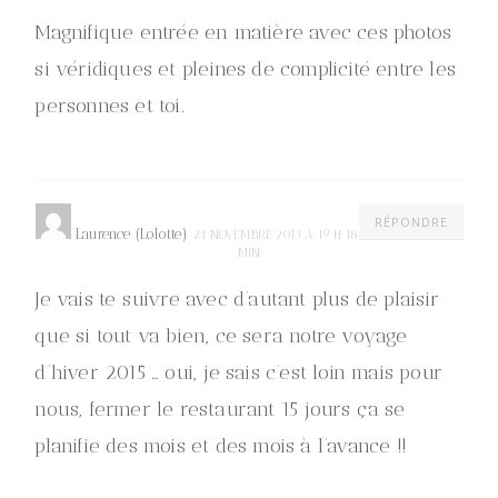
Magnifique entrée en matière avec ces photos
si véridiques et pleines de complicité entre les
personnes et toi.
RÉPONDRE
Laurence (Lolotte)
24 NOVEMBRE 2013 À 19 H 18
MIN
Je vais te suivre avec d’autant plus de plaisir
que si tout va bien, ce sera notre voyage
d’hiver 2015 … oui, je sais c’est loin mais pour
nous, fermer le restaurant 15 jours ça se
planifie des mois et des mois à l’avance !!