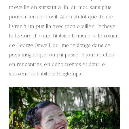
m’éveille en sursaut à 4h. du mat. sans plus
pouvoir fermer l’oeil. Alors plutôt que de me
livrer à un pugilla avec mon oreiller, j’achève
la lecture d' »une histoire birmane », le roman
de George Orwell, qui me replonge dans ce
pays magnifique où j’ai passé 15 jours riches
en rencontres, en découvertes et dont le
souvenir m’habitera longtemps.