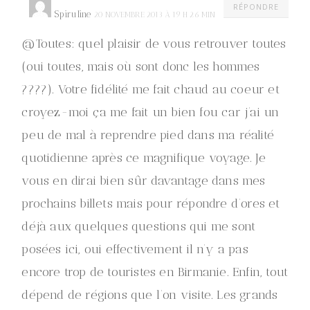
RÉPONDRE
Spiruline
20 NOVEMBRE 2013 À 19 H 26 MIN
@Toutes: quel plaisir de vous retrouver toutes
(oui toutes, mais où sont donc les hommes
????). Votre fidélité me fait chaud au coeur et
croyez-moi ça me fait un bien fou car j’ai un
peu de mal à reprendre pied dans ma réalité
quotidienne après ce magnifique voyage. Je
vous en dirai bien sûr davantage dans mes
prochains billets mais pour répondre d’ores et
déjà aux quelques questions qui me sont
posées ici, oui effectivement il n’y a pas
encore trop de touristes en Birmanie. Enfin, tout
dépend de régions que l’on visite. Les grands