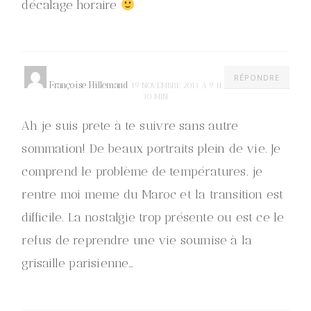
décalage horaire
RÉPONDRE
Françoise Hillemand
19 NOVEMBRE 2013 À 9 H
30 MIN
Ah je suis prete à te suivre sans autre
sommation! De beaux portraits plein de vie. Je
comprend le problème de températures. je
rentre moi meme du Maroc et la transition est
difficile. La nostalgie trop présente ou est ce le
refus de reprendre une vie soumise à la
grisaille parisienne…