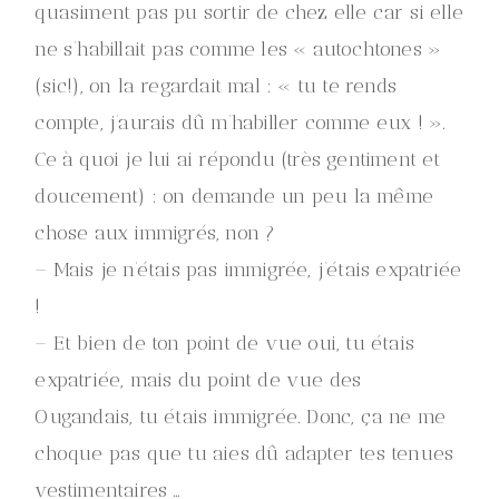
quasiment pas pu sortir de chez elle car si elle
ne s’habillait pas comme les « autochtones »
(sic!), on la regardait mal : « tu te rends
compte, j’aurais dû m’habiller comme eux ! ».
Ce à quoi je lui ai répondu (très gentiment et
doucement) : on demande un peu la même
chose aux immigrés, non ?
– Mais je n’étais pas immigrée, j’étais expatriée
!
– Et bien de ton point de vue oui, tu étais
expatriée, mais du point de vue des
Ougandais, tu étais immigrée. Donc, ça ne me
choque pas que tu aies dû adapter tes tenues
vestimentaires …