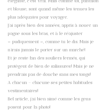
élégante, c’est vrai. Mais comme toi, pantalon
et blouse, sont quand même les tenues les
plus adéquates pour voyager.
J’ai après bien des années, appris à nouer un
pagne sous les bras, et à le réajuster
« pudiquement », comme tu le dis. Mais je
n’irais jamais le porter sur un marché!
Et je reste fan des souliers fermés, qui
protègent de bien de salissures! Mais je ne
prendrais pas de douche sans mes tongs!
A chacun – chacune ses petites habitudes
vestimentaires!
Bel article, j’ai bien aimé comme les gens
posent pour la photo!