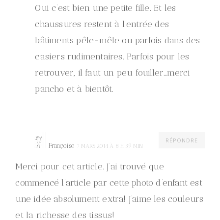
Oui c’est bien une petite fille. Et les
chaussures restent à l’entrée des
bâtiments pêle-mêle ou parfois dans des
casiers rudimentaires. Parfois pour les
retrouver, il faut un peu fouiller…merci
pancho et à bientôt.
RÉPONDRE
Françoise
7 MARS 2014 À 8 H 39 MIN
Merci pour cet article. J’ai trouvé que
commencé l’article par cette photo d’enfant est
une idée absolument extra! J’aime les couleurs
et la richesse des tissus!