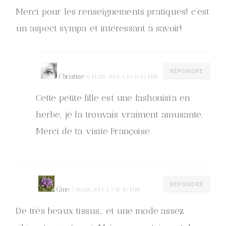
Merci pour les renseignements pratiques! c’est
un aspect sympa et intéressant à savoir!
RÉPONDRE
Christine
8 MARS 2014 À 10 H 10 MIN
Cette petite fille est une fashonista en
herbe, je la trouvais vraiment amusante.
Merci de ta visite Françoise.
RÉPONDRE
Gine
7 MARS 2014 À 9 H 40 MIN
De très beaux tissus… et une mode assez