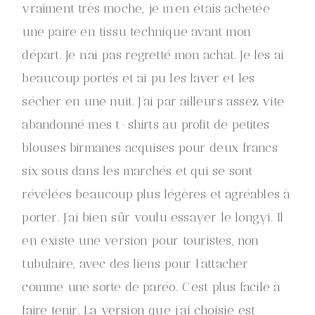
vraiment très moche, je m’en étais achetée
une paire en tissu technique avant mon
départ. Je n’ai pas regretté mon achat. Je les ai
beaucoup portés et ai pu les laver et les
sécher en une nuit. J’ai par ailleurs assez vite
abandonné mes t-shirts au profit de petites
blouses birmanes acquises pour deux francs
six sous dans les marchés et qui se sont
révélées beaucoup plus légères et agréables à
porter. J’ai bien sûr voulu essayer le longyi. Il
en existe une version pour touristes, non
tubulaire, avec des liens pour l’attacher
comme une sorte de paréo. C’est plus facile à
faire tenir. La version que j’ai choisie est