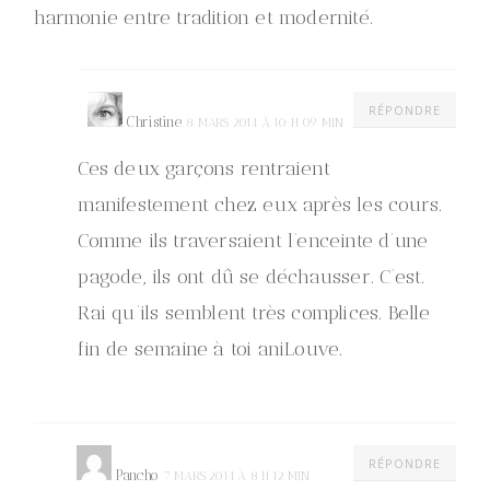
harmonie entre tradition et modernité.
RÉPONDRE
Christine
8 MARS 2014 À 10 H 09 MIN
Ces deux garçons rentraient
manifestement chez eux après les cours.
Comme ils traversaient l’enceinte d’une
pagode, ils ont dû se déchausser. C’est.
Rai qu’ils semblent très complices. Belle
fin de semaine à toi aniLouve.
RÉPONDRE
Pancho
7 MARS 2014 À 8 H 12 MIN