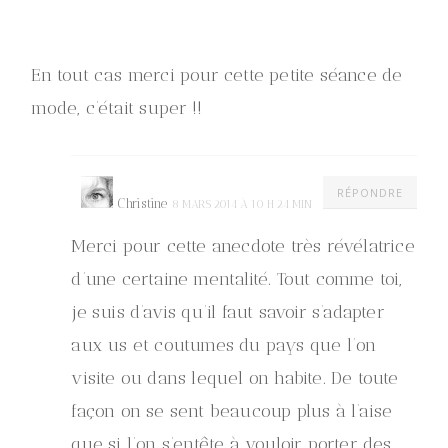
En tout cas merci pour cette petite séance de
mode, c’était super !!
RÉPONDRE
Christine
8 MARS 2014 À 10 H 24 MIN
Merci pour cette anecdote très révélatrice
d’une certaine mentalité. Tout comme toi,
je suis d’avis qu’il faut savoir s’adapter
aux us et coutumes du pays que l’on
visite ou dans lequel on habite. De toute
façon on se sent beaucoup plus à l’aise
que si l’on s’entête à vouloir porter des