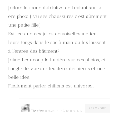
J’adore la moue dubitative de l’enfant sur la
ère photo ( vu ses chaussures c’est sûrement
une petite fille)
Est-ce que ces jolies demoiselles mettent
leurs tongs dans le sac à main ou les laissent
à l’entrée des bâtiment?
J’aime beaucoup la lumière sur ces photos, et
l’angle de vue sur les deux dernières et une
belle idée.
Finalement parler chiffons est universel.
RÉPONDRE
Christine
8 MARS 2014 À 10 H 07 MIN