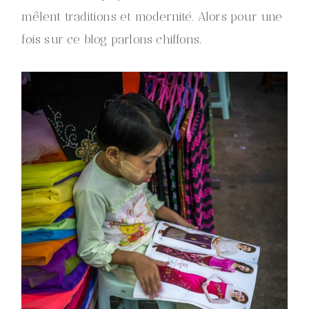
mêlent traditions et modernité. Alors pour une
fois sur ce blog parlons chiffons.