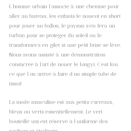
L’homme urbain l’associe à une chemise pour
aller au bureau, les enfants le nouent en short
pour jouer au ballon, le paysan s’en fera un
turban pour se protéger du soleil ou le
transformera en gilet si une petit brise se lève.
Nous avons assisté à une démonstration
consacrée à l’art de nouer le longyi. C’est fou
ce que l’on arrive à faire d’un simple tube de
tissu!
La mode masculine est aux petits carreaux,
bleus ou verts essentiellement. Le vert
bouteille uni est réservé à l’uniforme des