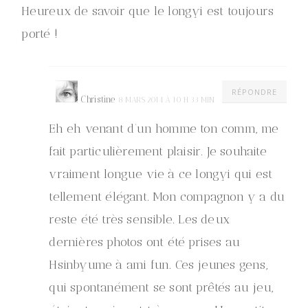
Heureux de savoir que le longyi est toujours
porté !
RÉPONDRE
Christine
8 MARS 2014 À 10 H 33 MIN
Eh eh venant d’un homme ton comm, me
fait particulièrement plaisir. Je souhaite
vraiment longue vie à ce longyi qui est
tellement élégant. Mon compagnon y a du
reste été très sensible. Les deux
dernières photos ont été prises au
Hsinbyume à ami fun. Ces jeunes gens,
qui spontanément se sont prêtés au jeu,