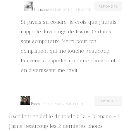
RÉPONDRE
Christine
8 MARS 2014 À 10 H 27 MIN
Si j’avais su coudre, je crois que j’aurais
rapporté davantage de tissus. Certains
sont somptueux. Merci pour ton
compliment qui me touche beaucoup.
Parvenir à apporter quelque chose tout
en divertissant me ravit.
RÉPONDRE
Pascal
7 MARS 2014 À 21 H 30 MIN
Excellent ce défilé de mode à la « birmane » !
J’aime beaucoup les 2 dernières photos.