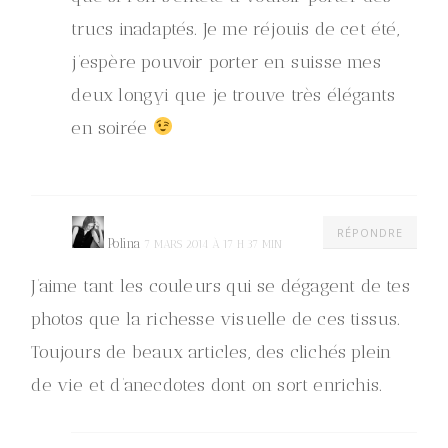
trucs inadaptés. Je me réjouis de cet été,
j’espère pouvoir porter en suisse mes
deux longyi que je trouve très élégants
en soirée
RÉPONDRE
Polina
7 MARS 2014 À 17 H 37 MIN
J’aime tant les couleurs qui se dégagent de tes
photos que la richesse visuelle de ces tissus.
Toujours de beaux articles, des clichés plein
de vie et d’anecdotes dont on sort enrichis.