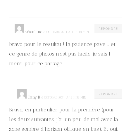
RÉPONDRE
véronique
6 OCTOBRE 2011 À 11 H 18 MIN
bravo pour le résultat ! la patience paye … et
ce genre de photos n’est pas facile je sais !
merci pour ce partage
RÉPONDRE
Cathy B
6 OCTOBRE 2011 À 13 H 53 MIN
Bravo, en particulier pour la première (pour
les deux suivantes, j’ai un peu de mal avec la
zone sombre d’horizon oblique en bas). Et oui,