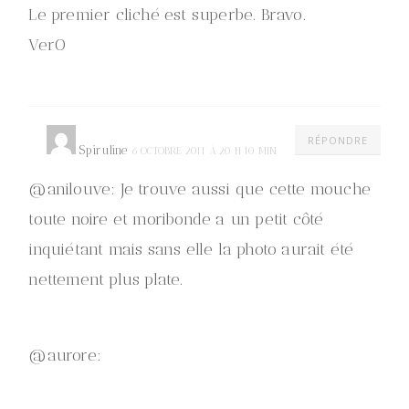
Le premier cliché est superbe. Bravo.
VerO
RÉPONDRE
Spiruline
6 OCTOBRE 2011 À 20 H 10 MIN
@anilouve: Je trouve aussi que cette mouche
toute noire et moribonde a un petit côté
inquiétant mais sans elle la photo aurait été
nettement plus plate.
@aurore: