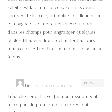
soleil s’est fait la malle ce w-e, mais avant
l’arrivée de la pluie, j’ai profité de sillonner ma
campagne et de me rouler encore un peu
dans les champs pour engranger quelques
photos. Elles viendront réchauffer les jours
maussades. A bientôt et bon début de semaine
à tous.
RÉPONDRE
Marc
10 OCTOBRE 2011 À 21 H 15 MIN
Très jolie serie! Bravo! J’ai moi aussi un petit
faible pour la première et son excellent