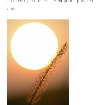
La macro, je vous le dit, c’est parfait pour les
abdo!