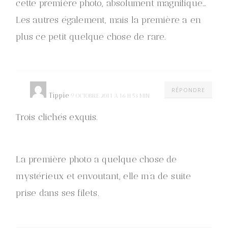
cette première photo, absolument magnifique…
Les autres également, mais la première a en
plus ce petit quelque chose de rare.
RÉPONDRE
Tippie
9 OCTOBRE 2011 À 16 H 53 MIN
Trois clichés exquis.
La première photo a quelque chose de
mystérieux et envoutant, elle m’a de suite
prise dans ses filets.