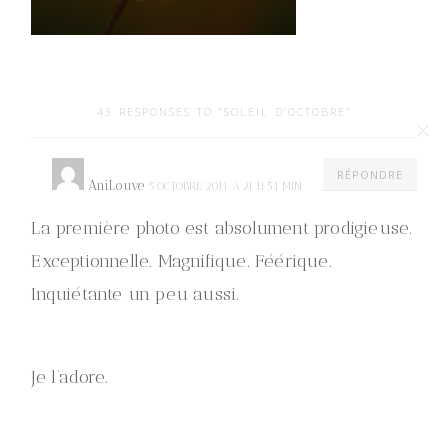
43 RESPONSES TO “SOLEIL D’OCTOBRE”
RÉPONDRE
AniLouve
5 OCTOBRE 2011 À 21 H 54 MIN
La première photo est absolument prodigieuse.
Exceptionnelle. Magnifique. Féérique.
Inquiétante un peu aussi.
Je l’adore.