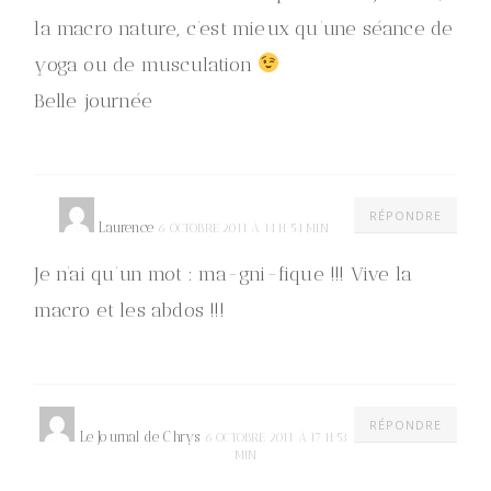
la macro nature, c’est mieux qu’une séance de
yoga ou de musculation
Belle journée
RÉPONDRE
Laurence
6 OCTOBRE 2011 À 14 H 54 MIN
Je n’ai qu’un mot : ma-gni-fique !!! Vive la
macro et les abdos !!!
RÉPONDRE
Le Journal de Chrys
6 OCTOBRE 2011 À 17 H 53
MIN