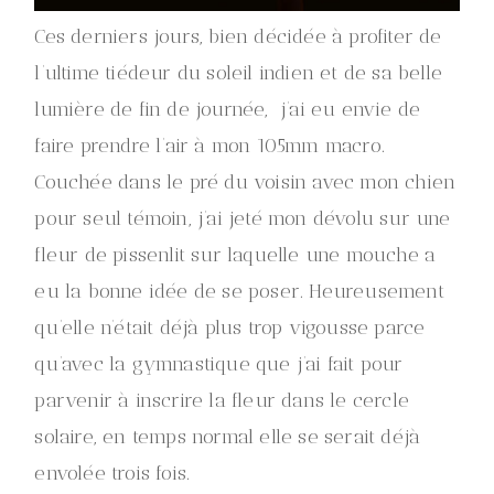
Ces derniers jours, bien décidée à profiter de
l’ultime tiédeur du soleil indien et de sa belle
lumière de fin de journée, j’ai eu envie de
faire prendre l’air à mon 105mm macro.
Couchée dans le pré du voisin avec mon chien
pour seul témoin, j’ai jeté mon dévolu sur une
fleur de pissenlit sur laquelle une mouche a
eu la bonne idée de se poser. Heureusement
qu’elle n’était déjà plus trop vigousse parce
qu’avec la gymnastique que j’ai fait pour
parvenir à inscrire la fleur dans le cercle
solaire, en temps normal elle se serait déjà
envolée trois fois.