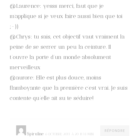
@Laurence: yesss merci, faut que je
m’applique si je veux faire aussi bien que toi
;-))
@Chrys: tu sais, cet objectif vaut vraiment la
peine de se serrer un peu la ceinture. Il
t’ouvre la porte d’un monde absolument
merveilleux
@aurore: Elle est plus douce, moins
flamboyante que la première c’est vrai. Je suis
contente qu’elle ait su te séduire!
RÉPONDRE
Spiruline
6 OCTOBRE 2011 À 20 H 14 MIN