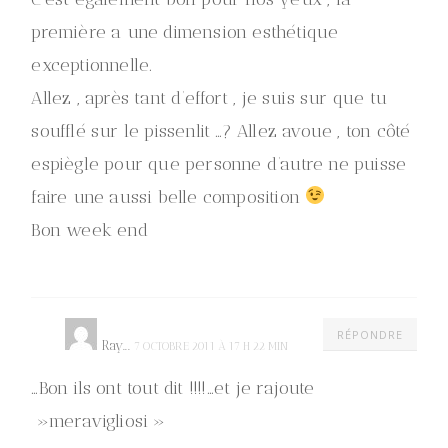
première a une dimension esthétique
exceptionnelle.
Allez , après tant d’effort , je suis sur que tu
soufflé sur le pissenlit …? Allez avoue , ton côté
espiègle pour que personne d’autre ne puisse
faire une aussi belle composition
Bon week end
RÉPONDRE
Ray...
7 OCTOBRE 2011 À 17 H 22 MIN
…Bon ils ont tout dit !!!!…et je rajoute
»meravigliosi »