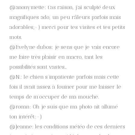
@anonymette: t’as raison, j’ai sculpté deux
magnifiques ado, un peu râleurs parfois mais
adorables;-) merci pour tes visites et tes petits
mots.
@Evelyne dubos: je sens que je vais encore
me faire très plaisir en macro, tant les
possibilités sont vastes…
@N.: le chien s’impatiente parfois mais cette
fois il avait assez à fouiner pour me laisser le
temps de m’occuper de ma mouche.
@ronan: Oh je suis que ma photo ait allumé
ton intérêt:-)
@Jeanne: les conditions météo de ces derniers