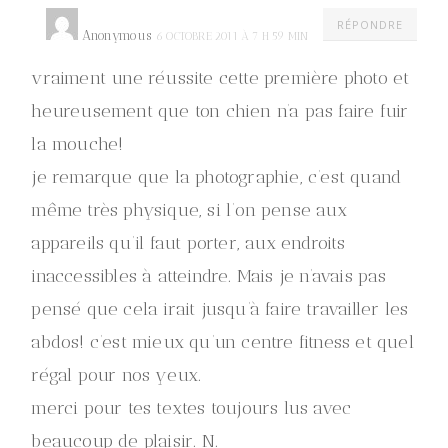
RÉPONDRE
Anonymous
6 OCTOBRE 2011 À 7 H 59 MIN
vraiment une réussite cette première photo et
heureusement que ton chien n’a pas faire fuir
la mouche!
je remarque que la photographie, c’est quand
même très physique, si l’on pense aux
appareils qu’il faut porter, aux endroits
inaccessibles à atteindre. Mais je n’avais pas
pensé que cela irait jusqu’à faire travailler les
abdos! c’est mieux qu’un centre fitness et quel
régal pour nos yeux.
merci pour tes textes toujours lus avec
beaucoup de plaisir. N.