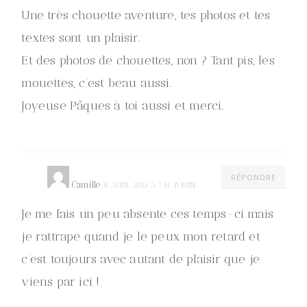
Une très chouette aventure, tes photos et tes
textes sont un plaisir.
Et des photos de chouettes, non ? Tant pis, les
mouettes, c’est beau aussi.
Joyeuse Pâques à toi aussi et merci.
RÉPONDRE
Camille
8 AVRIL 2012 À 7 H 45 MIN
Je me fais un peu absente ces temps-ci mais
je rattrape quand je le peux mon retard et
c’est toujours avec autant de plaisir que je
viens par ici !