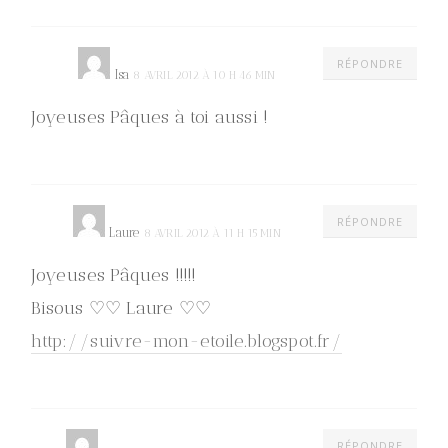
RÉPONDRE
Isa
8 AVRIL 2012 À 10 H 46 MIN
Joyeuses Pâques à toi aussi !
RÉPONDRE
Laure
8 AVRIL 2012 À 11 H 15 MIN
Joyeuses Pâques !!!!!
Bisous ♡♡ Laure ♡♡
http://suivre-mon-etoile.blogspot.fr/
RÉPONDRE