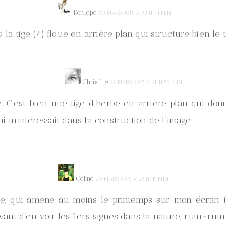
Donlope
20 MARS 2015 À 22 H 14 MIN
 la tige (?) floue en arrière plan qui structure bien le t
Christine
22 MARS 2015 À 21 H 58 MIN
e. C’est bien une tige d’herbe en arrière plan qui donn
i m’intéressait dans la construction de l’image.
Céline
20 MARS 2015 À 22 H 45 MIN
ine, qui amène au moins le printemps sur mon écran (
vant d’en voir les 1ers signes dans la nature, rum-rum