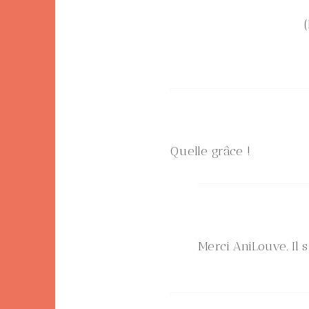
Quelle grâce !
Merci AniLouve. Il 