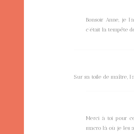
Bonsoir Anne, je l’
c’était la tempête 
Sur sa toile de maître, l’a
Merci à toi pour c
macro là où je les 