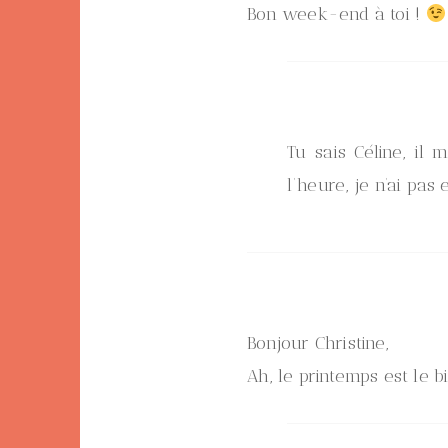
Bon week-end à toi !
Tu sais Céline, il
l’heure, je n’ai pas
Bonjour Christine,
Ah, le printemps est le b