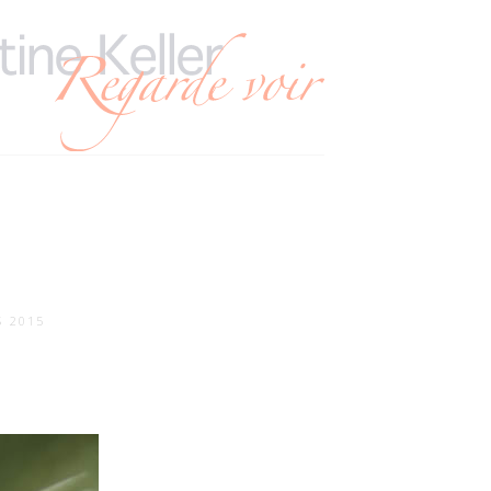
S 2015