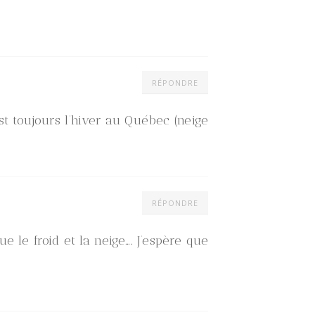
RÉPONDRE
est toujours l’hiver au Québec (neige
RÉPONDRE
e le froid et la neige…. J’espère que