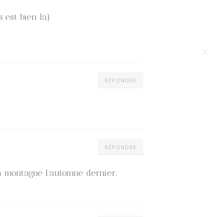
 est bien là)
RÉPONDRE
RÉPONDRE
en montagne l’automne dernier.