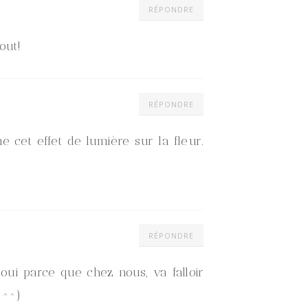
RÉPONDRE
out!
RÉPONDRE
e cet effet de lumière sur la fleur.
RÉPONDRE
oui parce que chez nous, va falloir
 ^^)