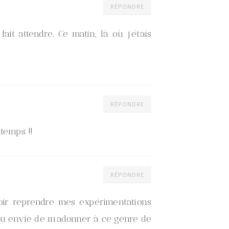
RÉPONDRE
ait attendre. Ce matin, là où j’étais
RÉPONDRE
ntemps !!
RÉPONDRE
voir reprendre mes expérimentations
 eu envie de m’adonner à ce genre de