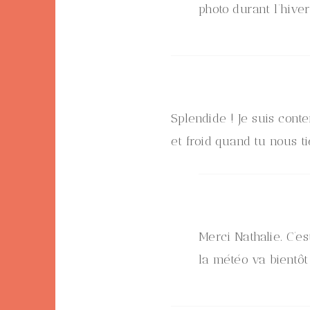
photo durant l’hive
Splendide ! Je suis cont
et froid quand tu nous t
Merci Nathalie. C’e
la météo va bientôt